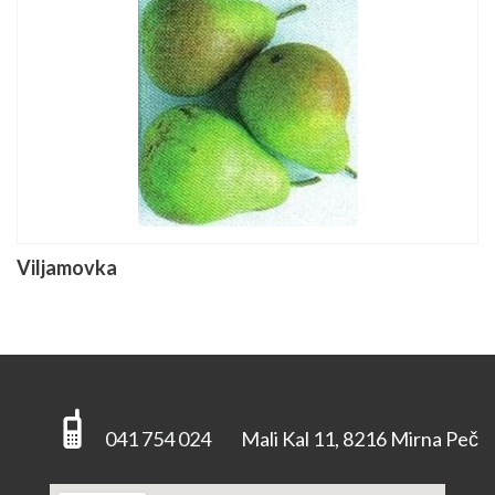
Viljamovka
041 754 024
Mali Kal 11, 8216 Mirna Peč