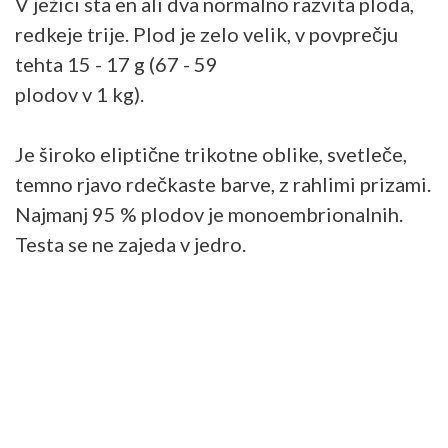
V ježici sta en ali dva normalno razvita ploda,
redkeje trije. Plod je zelo velik, v povprečju
tehta 15 - 17 g (67 - 59
plodov v 1 kg).
Je široko eliptične trikotne oblike, svetleče,
temno rjavo rdečkaste barve, z rahlimi prizami.
Najmanj 95 % plodov je monoembrionalnih.
Testa se ne zajeda v jedro.