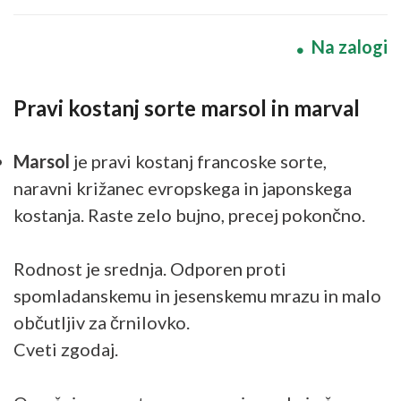
Na zalogi
Pravi kostanj sorte marsol in marval
Marsol
je pravi kostanj francoske sorte,
naravni križanec evropskega in japonskega
kostanja. Raste zelo bujno, precej pokončno.
Rodnost je srednja. Odporen proti
spomladanskemu in jesenskemu mrazu in malo
občutljiv za črnilovko.
Cveti zgodaj.