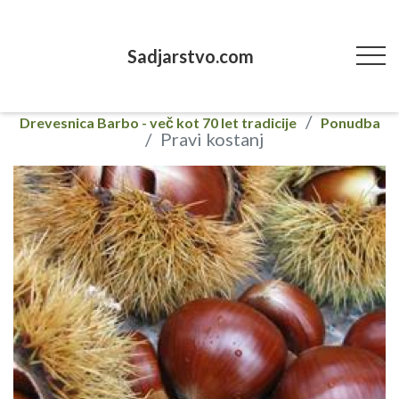
Sadjarstvo.com
Drevesnica Barbo - več kot 70 let tradicije
Ponudba
Pravi kostanj